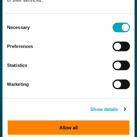
of their services.
Consent
Necessary
Selection
Preferences
Statistics
Marketing
Show details
Allow all