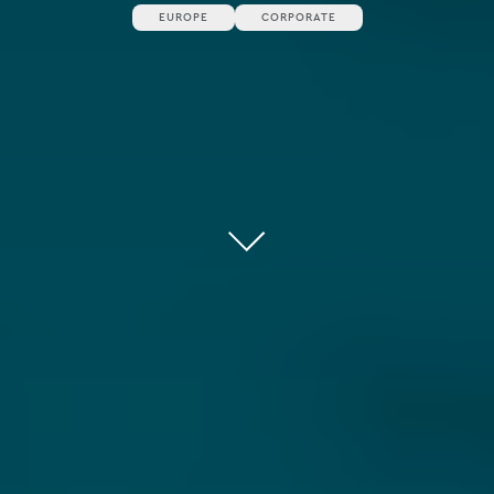
EUROPE
CORPORATE